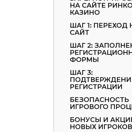
НА САЙТЕ PИНК
КАЗИНО
ШАГ 1: ПЕРЕХОД 
САЙТ
ШАГ 2: ЗАПОЛНЕ
РЕГИСТРАЦИОН
ФОРМЫ
ШАГ 3:
ПОДТВЕРЖДЕНИ
РЕГИСТРАЦИИ
БЕЗОПАСНОСТЬ
ИГРОВОГО ПРОЦ
БОНУСЫ И АКЦИ
НОВЫХ ИГРОКО