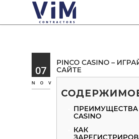
PINCO CASINO – ИГ
07
САЙТЕ
NOV
СОДЕРЖИМО
ПРЕИМУЩЕСТВА 
CASINO
КАК
ЗАРЕГИСТРИРОВ