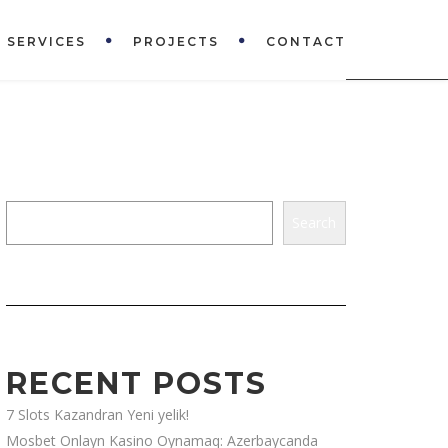
SERVICES
PROJECTS
CONTACT
Search
Search
RECENT POSTS
7 Slots Kazandran Yeni yelik!
Mosbet Onlayn Kasino Oynamaq: Azerbaycanda