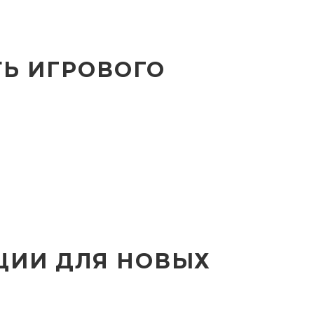
те по ссылке, чтобы завершить процесс регистрации.
но через Пинко Вход и начать играть в любимые игры!
Ь ИГРОВОГО
ез Пинко Зеркало, гарантируется та же высокая степень
 Официальное сайте. Казино Pinco и Казино Пинко
ости, чтобы игроки могли наслаждаться Пинко Казино
 может быть уверен в том, что его данные и финансовые
азино Играть стало еще более удобным и безопасным,
чших выборов для онлайн-развлечений.
ЦИИ ДЛЯ НОВЫХ
лучите щедрые бонусы для новых игроков! Пинко Казино