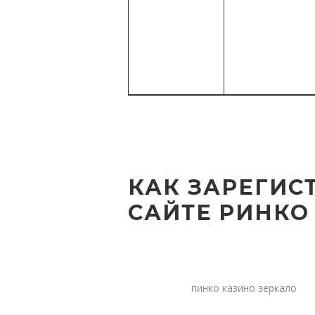
проходят
регулярную
проверку на
честность и
случайность.
Pinco Casino – это не просто казино, 
официальному статусу, широчайшему в
идеальным выбором для всех любител
КАК ЗАРЕГИС
САЙТЕ PИНКО
ШАГ 1: ПЕРЕХОД НА 
Для начала, откройте официальный сайт
используйте
пинко казино зеркало
, ч