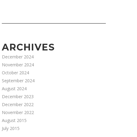
ARCHIVES
December 2024
November 2024
October 2024
September 2024
August 2024
December 2023
December 2022
November 2022
August 2015
July 2015