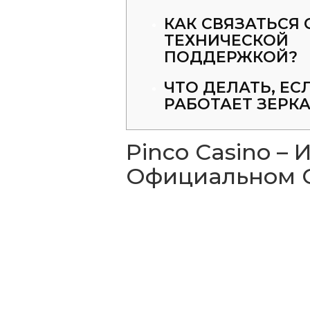
КАК СВЯЗАТЬСЯ 
ТЕХНИЧЕСКОЙ
ПОДДЕРЖКОЙ?
ЧТО ДЕЛАТЬ, ЕС
РАБОТАЕТ ЗЕРК
Pinco Casino –
Официальном 
Добро пожаловать в мир Пинко Казин
развлечений! Пинко Казино предлага
и безопасную платформу для всех игр
опытным игроком, Пинко обеспечит в
Для тех, кто предпочитает играть в 
на нашем официальном сайте. Пинко К
быстрых выплат. Если вы столкнулись