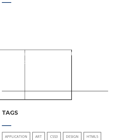
Sed ut perspiciatis unde omnis iste natus error sit
voluptatem accusantium doloremque laudantium,
totam rem aperiam, eaque ipsa quae ab illo
inventore veritatis et quasi architecto beatae vitae
dicta sunt explicabo. Nemo enim ipsam voluptatem
quia voluptas sit aspernatur aut odit aut fugit, sed
Укажите дату
quia consequuntur magni
своего
ата
рождения для
ождения
подтверждения
возраста.
TAGS
APPLICATION
ART
CSS3
DESIGN
HTML5