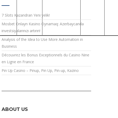
игро
рать в
сможете
дела
ры
продолжить
еще
7 Slots Kazandran Yeni yelik!
игру без
при
перерывов.
Mosbet Onlayn Kasino Oynamaq: Azerbaycanda
увле
investsiyalarınızı artırın!
Analysis of the Idea to Use More Automation in
Business
Découvrez les Bonus Exceptionnels du Casino Nine
en Ligne en France
Pin Up Casino – Pinup, Pin Up, Pin-up, Kazino
ABOUT US