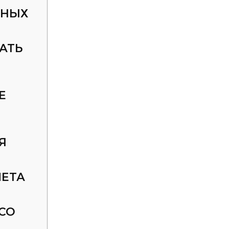
РНЫХ
АТЬ
Е
Я
ЧЕТА
CO