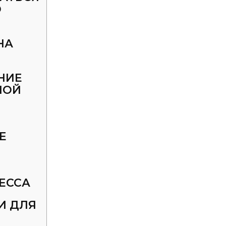
О
НА
НИЕ
НОЙ
Е
ЕССА
И ДЛЯ
В