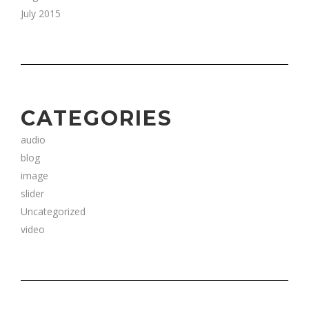
July 2015
CATEGORIES
audio
blog
image
slider
Uncategorized
video