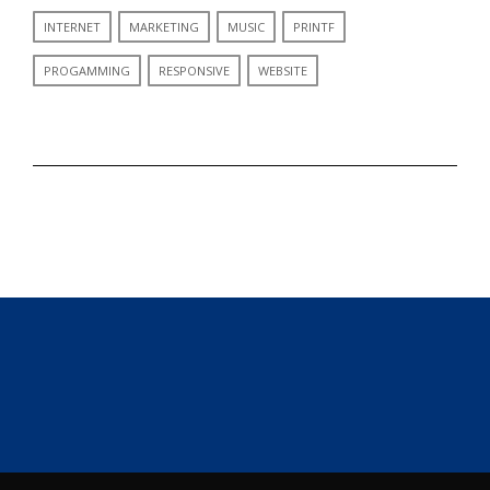
INTERNET
MARKETING
MUSIC
PRINTF
PROGAMMING
RESPONSIVE
WEBSITE