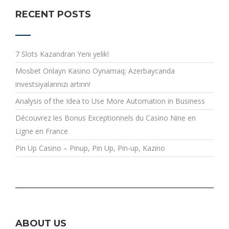
RECENT POSTS
7 Slots Kazandran Yeni yelik!
Mosbet Onlayn Kasino Oynamaq: Azerbaycanda
investsiyalarınızı artırın!
Analysis of the Idea to Use More Automation in Business
Découvrez les Bonus Exceptionnels du Casino Nine en
Ligne en France
Pin Up Casino – Pinup, Pin Up, Pin-up, Kazino
ABOUT US