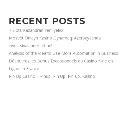
RECENT POSTS
7 Slots Kazandran Yeni yelik!
Mosbet Onlayn Kasino Oynamaq: Azerbaycanda
investsiyalarınızı artırın!
Analysis of the Idea to Use More Automation in Business
Découvrez les Bonus Exceptionnels du Casino Nine en
Ligne en France
Pin Up Casino – Pinup, Pin Up, Pin-up, Kazino